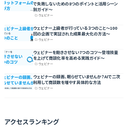
で失敗しないための8つのポイントと活用シーン
別ガイド〜
ウェビナー
ウェビナー上級者が行っている３つのこと〜100
回の企画で実証された成果最大化の方法〜
ウェビナー
ウェビナーを飽きさせない7つのコツ〜登壇技量
を上げて商談化率を高める実践ガイド〜
ウェビナー
ウェビナーの録画、眠らせていませんか？AIで二次
利用して商談数を増やす具体的な方法
ウェビナー
アクセスランキング