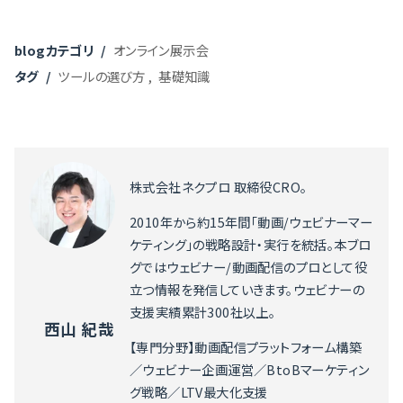
blogカテゴリ
オンライン展示会
タグ
ツールの選び方
基礎知識
株式会社ネクプロ 取締役CRO。
2010年から約15年間「動画/ウェビナーマー
ケティング」の戦略設計・実行を統括。本ブロ
グではウェビナー/動画配信のプロとして役
立つ情報を発信していきます。ウェビナーの
支援実績累計300社以上。
西山 紀哉
【専門分野】動画配信プラットフォーム構築
／ウェビナー企画運営／BtoBマーケティン
グ戦略／LTV最大化支援