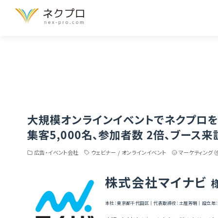
Home
導入事例
広告・イベント会社
大規模オンラインイベントで
大規模オンラインイベントでネクプロ
集客5,000名、参加者数 2倍、ブース
広告・イベント会社
ウェビナー / オンラインイベント
マーケティング（
株式会社マイナビ
本社：東京都千代田区｜代表取締役：土屋芳明｜設立年：197