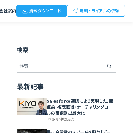
会社案内
資料ダウンロード
無料トライアルの依頼
検索
最新記事
Salesforce連携により実現した、開
催前・視聴直後・ナーチャリングコー
ルの商談創出最大化
教育・学習支援
展示会営業のスピードを阻む「デー