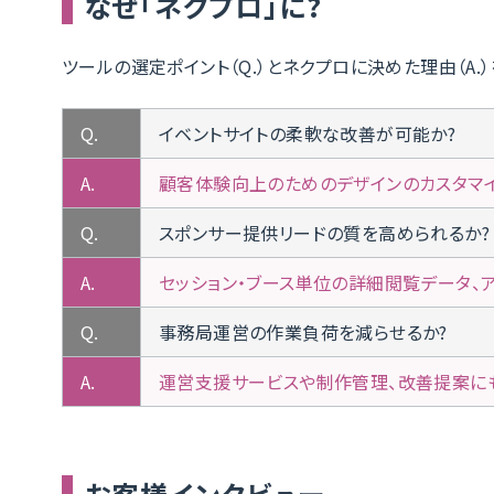
なぜ「ネクプロ」に?
ツールの選定ポイント（Q.）とネクプロに決めた理由（A.
Q.
イベントサイトの柔軟な改善が可能か?
A.
顧客体験向上のためのデザインのカスタマ
Q.
スポンサー提供リードの質を高められるか?
A.
セッション・ブース単位の詳細閲覧データ、
Q.
事務局運営の作業負荷を減らせるか?
A.
運営支援サービスや制作管理、改善提案に