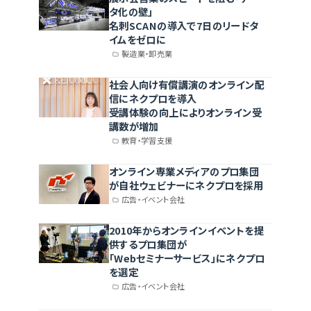
タ化の壁」
名刺SCANの導入で7日のリードタ
イムをゼロに
製造業・卸売業
社会人向け有償講演のオンライン配
信にネクプロを導入
受講体験の向上によりオンライン受
講数が増加
教育・学習支援
オンライン専業メディアのプロ集団
が自社ウェビナーにネクプロを採用
広告・イベント会社
2010年からオンラインイベントを提
供するプロ集団が
「Webセミナーサービス」にネクプロ
を選定
広告・イベント会社