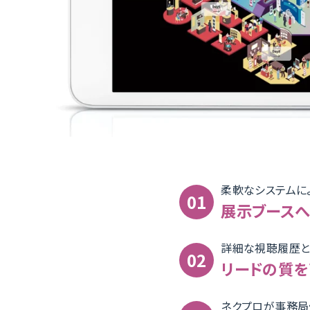
柔軟なシステムに
展示ブースへ
詳細な視聴履歴と
リードの質を
ネクプロが事務局