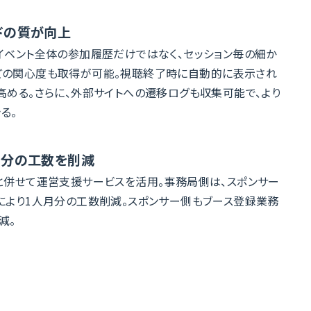
ドの質が向上
イベント全体の参加履歴だけではなく、セッション毎の細か
どの関心度も取得が可能。視聴終了時に自動的に表示され
高める。さらに、外部サイトへの遷移ログも収集可能で、より
る。
月分の工数を削減
と併せて運営支援サービスを活用。事務局側は、スポンサー
により1人月分の工数削減。スポンサー側もブース登録業務
減。