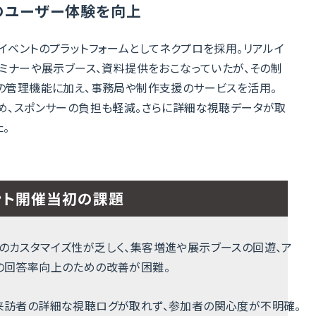
のユーザー体験を向上
ップイベントのプラットフォームとしてネクプロを採用。リアルイ
ミナーや展示ブース、資料提供をおこなっていたが、その制
の管理機能に加え、事務局や制作支援のサービスを活用。
め、スポンサーの負担も軽減。さらに詳細な視聴データが取
。
ント開催当初の課題
のカスタマイズ性が乏しく、集客増進や展示ブースの回遊、ア
の回答率向上のための改善が困難。
来訪者の詳細な視聴ログが取れず、参加者の関心度が不明確。