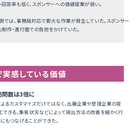
ト回答率も低く、スポンサーへの価値提案が弱い。
側では、事務局対応で膨大な作業が発生していた。スポンサー
も制作・進行面での負担をかけていた。
で実感している価値
訪問数は3倍に
によるカスタマイズだけではなく、出展企業や登壇企業の提
工できる。集客状況などによって掲出方法の改善を細かく行
にもつなげることができた。