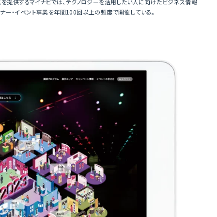
スを提供するマイナビでは、テクノロジーを活用したい人に向けたビジネス情報
セミナー・イベント事業を年間100回以上の頻度で開催している。