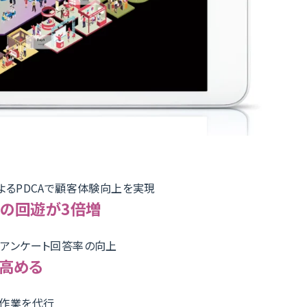
よるPDCAで顧客体験向上を実現
の回遊が3倍増
アンケート回答率の向上
高める
作業を代行