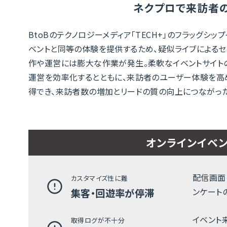
ネクプロで来訪者
BtoBのテクノロジーメディア「TECH+」のフラッグシ
ベントと同等の体験を提供するため、疑似ライブによるセ
作や運営には膨大な作業が発生。柔軟なイベントサイト
運営を効率化するとともに、来訪者のユーザー体験を高
得でき、来訪者数の増加とリードの質の向上につながった
オンラインイベ
配信画面
カスタマイズ性に難
ンケート
集客・回遊率が停滞
イベント
取得ログが不十分