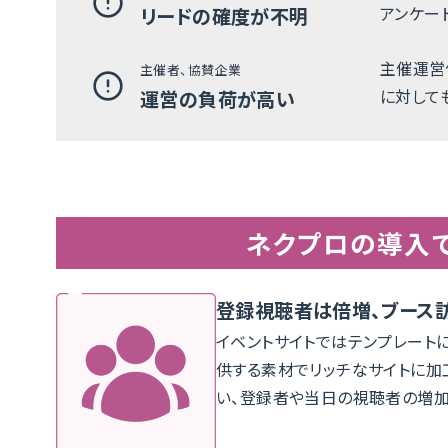
アンケー
リードの確度が不明
主催運営
主催者、協賛企業
に対して
運営の負荷が高い
ネクプロの導入
登録視聴者は倍増、ブース
イベントサイトではテンプレート
供する素材でリッチなサイトに加
い、登録者や当日の視聴者の増加