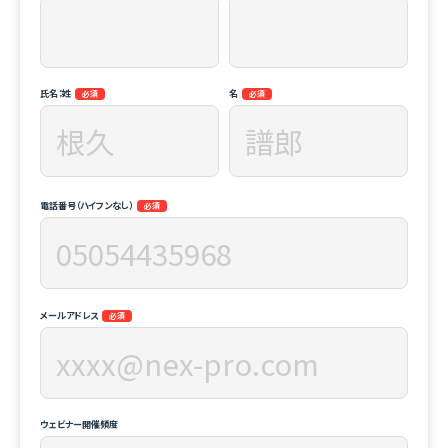
氏名：姓
名
電話番号（ハイフンなし）
メールアドレス
ウェビナー開催頻度