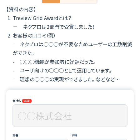
【資料の内容】
Treview Grid Awardとは？
－ ネクプロは2部門で受賞しました！
お客様の口コミ（例）
- ネクプロは○○○が不要なためユーザーの工数削減
ができた。
- ○○○機能が参加者に好評だった。
- ユーザ向けの○○○として運用しています。
- 理想の○○○の実現ができました。 などなど…
会社名
部署
役職