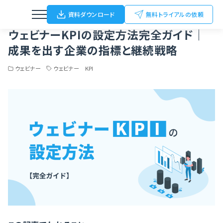
Home
ブログ
ウェビナー
ウェビナーKPIの設定方法完全ガイド｜成果を出す企業の指標と継続戦略
資料ダウンロード
無料トライアルの依頼
ウェビナーKPIの設定方法完全ガイド｜
成果を出す企業の指標と継続戦略
ウェビナー
ウェビナー KPI
ウェビナー
動画配信
オンライン/ハイブリットイベント
オフラインイベント
展示会（名刺Scan）
FC加盟店開拓