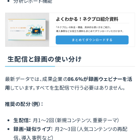
分析レポート機能
生配信と録画の使い分け
最新データでは、成果企業の
86.6%が録画ウェビナーを活
用
しています。すべてを生配信で行う必要はありません。
推奨の配分（例）：
生配信：
月1〜2回（新規コンテンツ、重要テーマ）
録画・疑似ライブ：
月2〜3回（人気コンテンツの再配
信、導入事例など）