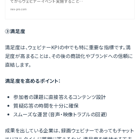
てからウェビナーイベント実施すること…
nex-pro.com
③満足度
満足度は、ウェビナーKPIの中でも特に重要な指標です。満
足度が高まることは、その後の商談化やブランドへの信頼に
直結します。
満足度を高めるポイント：
参加者の課題に直接答えるコンテンツ設計
質疑応答の時間を十分に確保
スムーズな運営（音声・映像トラブルの回避）
成果を出している企業は、録画ウェビナーであってもチャット
でリアルタイムに質問に答えるなど、満足度を維持する工夫