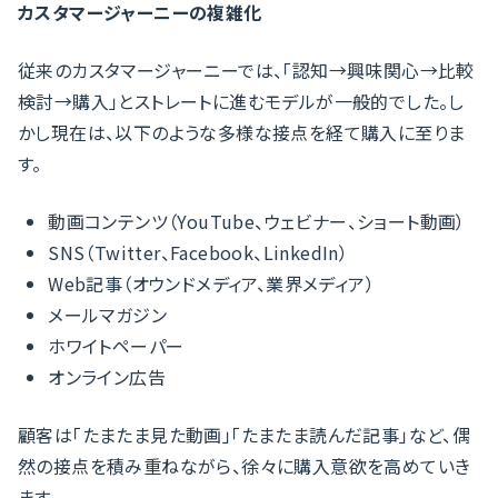
カスタマージャーニーの複雑化
従来のカスタマージャーニーでは、「認知→興味関心→比較
検討→購入」とストレートに進むモデルが一般的でした。し
かし現在は、以下のような多様な接点を経て購入に至りま
す。
動画コンテンツ（YouTube、ウェビナー、ショート動画）
SNS（Twitter、Facebook、LinkedIn）
Web記事（オウンドメディア、業界メディア）
メールマガジン
ホワイトペーパー
オンライン広告
顧客は「たまたま見た動画」「たまたま読んだ記事」など、偶
然の接点を積み重ねながら、徐々に購入意欲を高めていき
ます。