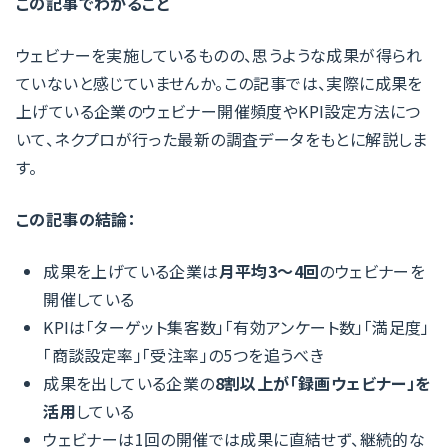
この記事でわかること
ウェビナーを実施しているものの、思うような成果が得られ
ていないと感じていませんか。この記事では、実際に成果を
上げている企業のウェビナー開催頻度やKPI設定方法につ
いて、ネクプロが行った最新の調査データをもとに解説しま
す。
この記事の結論：
成果を上げている企業は
月平均3〜4回
のウェビナーを
開催している
KPIは「ターゲット集客数」「有効アンケート数」「満足度」
「商談設定率」「受注率」の5つを追うべき
成果を出している企業の
8割以上が「録画ウェビナー」を
活用
している
ウェビナーは1回の開催では成果に直結せず、継続的な