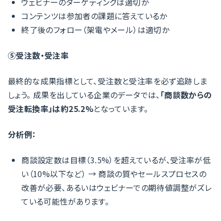
ウェビナーのターゲティングは適切か
コンテンツは参加者の課題に答えているか
終了後のフォロー（架電やメール）は適切か
⑤受注数・受注率
最終的な成果指標として、受注数と受注率を必ず追跡しま
しょう。 成果を出している企業のデータでは、
「商談数からの
受注転換率」は約25.2%
となっています。
分析例：
商談設定数は目標（3.5%）を超えているが、受注率が低
い（10%以下など） → 商談の質やセールスプロセスの
改善が必要、あるいはウェビナーでの期待値調整がズレ
ている可能性があります。