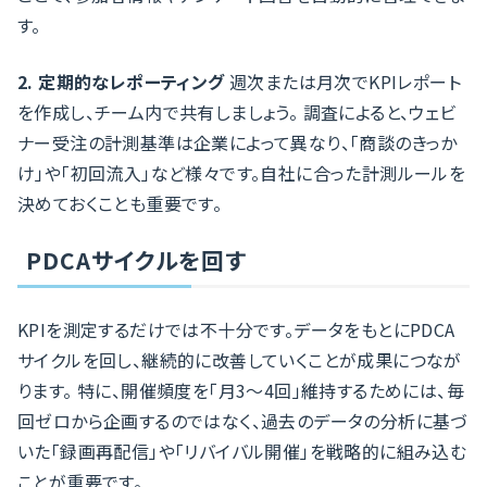
す。
2. 定期的なレポーティング
週次または月次でKPIレポート
を作成し、チーム内で共有しましょう。 調査によると、ウェビ
ナー受注の計測基準は企業によって異なり、「商談のきっか
け」や「初回流入」など様々です。自社に合った計測ルールを
決めておくことも重要です。
PDCAサイクルを回す
KPIを測定するだけでは不十分です。データをもとにPDCA
サイクルを回し、継続的に改善していくことが成果につなが
ります。 特に、開催頻度を「月3〜4回」維持するためには、毎
回ゼロから企画するのではなく、過去のデータの分析に基づ
いた「録画再配信」や「リバイバル開催」を戦略的に組み込む
ことが重要です。