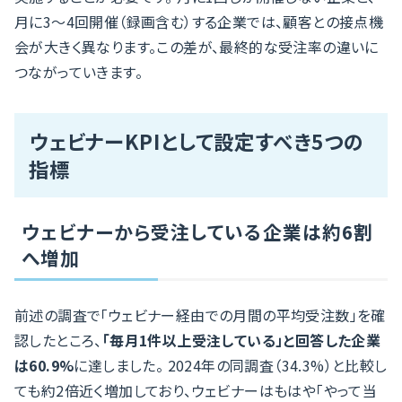
月に3〜4回開催（録画含む）する企業では、顧客との接点機
会が大きく異なります。この差が、最終的な受注率の違いに
つながっていきます。
ウェビナーKPIとして設定すべき5つの
指標
ウェビナーから受注している企業は約6割
へ増加
前述の調査で「ウェビナー経由での月間の平均受注数」を確
認したところ、
「毎月1件以上受注している」と回答した企業
は60.9%
に達しました。 2024年の同調査（34.3%）と比較し
ても約2倍近く増加しており、ウェビナーはもはや「やって当