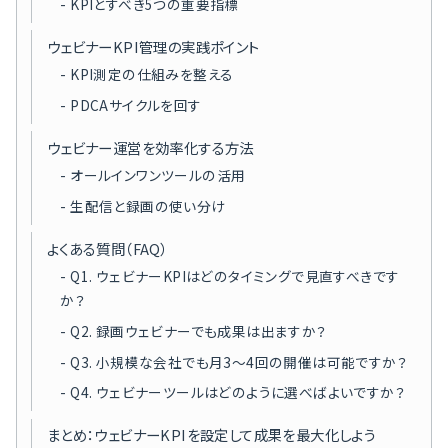
KPIとすべき5つの重要指標
ウェビナーKPI管理の実践ポイント
KPI測定の仕組みを整える
PDCAサイクルを回す
ウェビナー運営を効率化する方法
オールインワンツールの活用
生配信と録画の使い分け
よくある質問（FAQ）
Q1. ウェビナーKPIはどのタイミングで見直すべきです
か？
Q2. 録画ウェビナーでも成果は出ますか？
Q3. 小規模な会社でも月3〜4回の開催は可能ですか？
Q4. ウェビナーツールはどのように選べばよいですか？
まとめ：ウェビナーKPIを設定して成果を最大化しよう