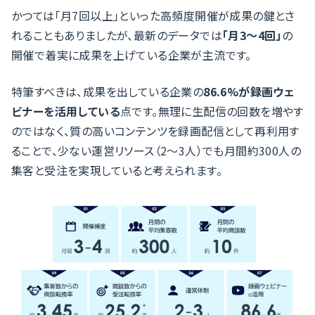
かつては「月7回以上」といった高頻度開催が成果の鍵とさ
れることもありましたが、最新のデータでは
「月3〜4回」
の
開催で着実に成果を上げている企業が主流です。
特筆すべきは、成果を出している企業の
86.6%が録画ウェ
ビナーを活用している
点です。無理に生配信の回数を増やす
のではなく、質の高いコンテンツを録画配信として再利用す
ることで、少ない運営リソース（2〜3人）でも月間約300人の
集客と受注を実現していると考えられます。