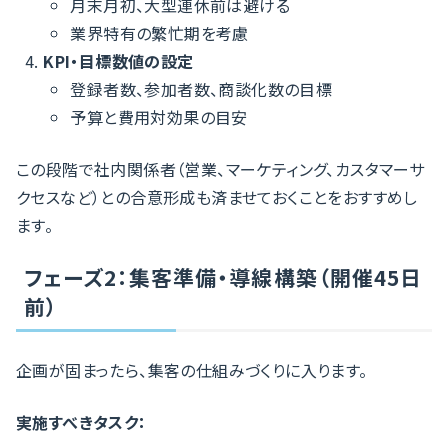
月末月初、大型連休前は避ける
業界特有の繁忙期を考慮
KPI・目標数値の設定
登録者数、参加者数、商談化数の目標
予算と費用対効果の目安
この段階で社内関係者（営業、マーケティング、カスタマーサ
クセスなど）との合意形成も済ませておくことをおすすめし
ます。
フェーズ2：集客準備・導線構築（開催45日
前）
企画が固まったら、集客の仕組みづくりに入ります。
実施すべきタスク：