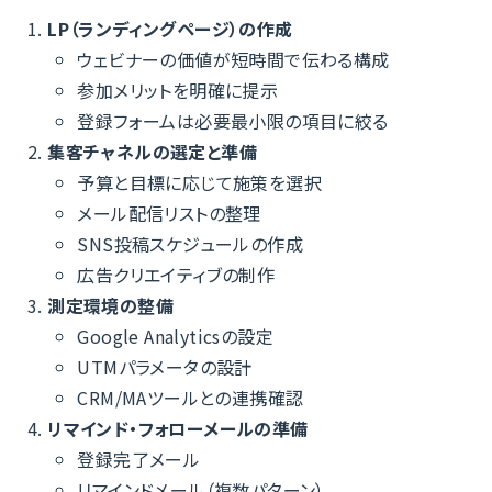
LP（ランディングページ）の作成
ウェビナーの価値が短時間で伝わる構成
参加メリットを明確に提示
登録フォームは必要最小限の項目に絞る
集客チャネルの選定と準備
予算と目標に応じて施策を選択
メール配信リストの整理
SNS投稿スケジュールの作成
広告クリエイティブの制作
測定環境の整備
Google Analyticsの設定
UTMパラメータの設計
CRM/MAツールとの連携確認
リマインド・フォローメールの準備
登録完了メール
リマインドメール（複数パターン）