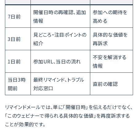
開催日時の再確認、追加
参加への期待を
7日前
情報
高める
見どころ・注目ポイントの
具体的な価値を
3日前
紹介
再訴求
不安を解消する
1日前
参加URL、当日の流れ
情報
当日3時
最終リマインド、トラブル
直前の確認
間前
対応窓口
リマインドメールでは、単に「開催日時」を伝えるだけでなく、
「このウェビナーで得られる具体的な価値」を再度訴求する
ことが効果的です。