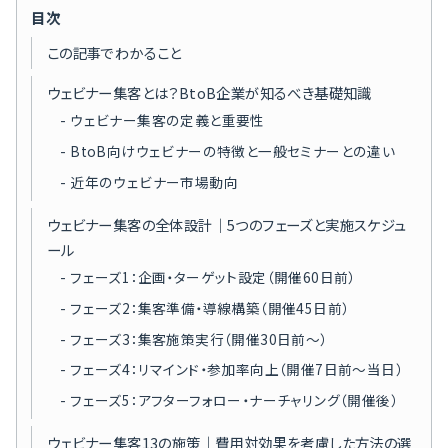
目次
この記事でわかること
ウェビナー集客とは？BtoB企業が知るべき基礎知識
ウェビナー集客の定義と重要性
BtoB向けウェビナーの特徴と一般セミナーとの違い
近年のウェビナー市場動向
ウェビナー集客の全体設計｜5つのフェーズと実施スケジュ
ール
フェーズ1：企画・ターゲット設定（開催60日前）
フェーズ2：集客準備・導線構築（開催45日前）
フェーズ3：集客施策実行（開催30日前〜）
フェーズ4：リマインド・参加率向上（開催7日前〜当日）
フェーズ5：アフターフォロー・ナーチャリング（開催後）
ウェビナー集客13の施策｜費用対効果を考慮した方法の選