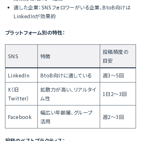
適した企業：SNSフォロワーがいる企業、BtoB向けは
LinkedInが効果的
プラットフォーム別の特性：
投稿頻度の
SNS
特徴
目安
LinkedIn
BtoB向けに適している
週3〜5回
X（旧
拡散力が高い、リアルタイ
1日2〜3回
Twitter）
ム性
幅広い年齢層、グループ
Facebook
週2〜3回
活用
投稿のベストプラクティス：