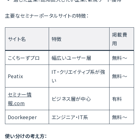
主要なセミナーポータルサイトの特徴：
掲載費
サイト名
特徴
用
こくちーずプロ
幅広いユーザー層
無料〜
IT・クリエイティブ系が強
Peatix
無料〜
い
セミナー情
ビジネス層が中心
有料
報.com
Doorkeeper
エンジニア・IT系
無料〜
使い分けの考え方：