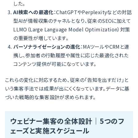
した。
AI検索への最適化
：ChatGPTやPerplexityなどの対話
型AIが情報収集のチャネルとなり、従来のSEOに加えて
LLMO（Large Language Model Optimization）対策
の重要性が増しています。
パーソナライゼーションの進化
：MAツールやCRMと連
携し、参加者の行動履歴や属性に応じた最適化された
コンテンツ提供が可能になっています。
これらの変化に対応するため、従来の「告知を出すだけ」と
いう集客手法では成果が出にくくなっています。データに基
づいた戦略的な集客設計が求められます。
ウェビナー集客の全体設計｜5つのフ
ェーズと実施スケジュール