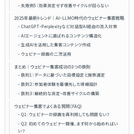
失敗例5：効果測定せず改善サイクルが回らない
2025年最新トレンド｜AI・LLMO時代のウェビナー集客戦略
ChatGPT・Perplexityなど対話型AI経由の流入対策
AIエージェントに選ばれるコンテンツ構造化
生成AIを活用した集客コンテンツ作成
ウェビナー録画の二次活用
まとめ｜ウェビナー集客成功の3つの鉄則
鉄則1：データに基づいた目標設定と施策選定
鉄則2：参加者体験を最優先した導線設計
鉄則3：継続的な測定・改善サイクルの構築
ウェビナー集客でよくある質問（FAQ）
Q1: ウェビナーの録画を再利用しても問題ない？
Q2: 初めてのウェビナー開催、まず何から始めればい
い？