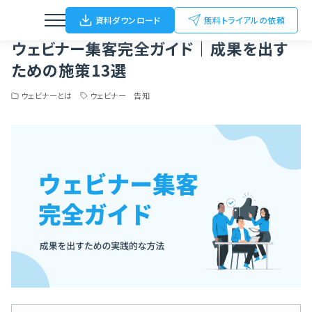
Home
ブログ
ウェビナーとは
ウェビナー集客完全ガイド｜成果を出すための施策13選
資料ダウンロード
無料トライアルの依頼
ウェビナー集客完全ガイド｜成果を出す
ための施策13選
ウェビナーとは
ウェビナー 告知
ウェビナー
動画配信
オンライン/ハイブリットイベント
オフラインイベント
展示会（名刺Scan）
FC加盟店開拓