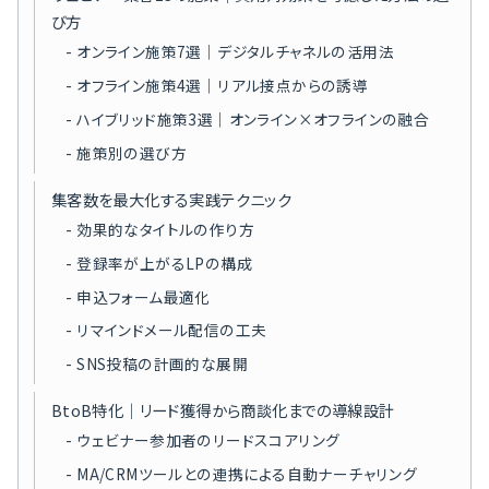
び方
オンライン施策7選｜デジタルチャネルの活用法
オフライン施策4選｜リアル接点からの誘導
ハイブリッド施策3選｜オンライン×オフラインの融合
施策別の選び方
集客数を最大化する実践テクニック
効果的なタイトルの作り方
登録率が上がるLPの構成
申込フォーム最適化
リマインドメール配信の工夫
SNS投稿の計画的な展開
BtoB特化｜リード獲得から商談化までの導線設計
ウェビナー参加者のリードスコアリング
MA/CRMツールとの連携による自動ナーチャリング