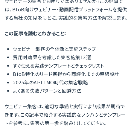
ウェビナーの集客でお困りではありませんか？この記事で
は、BtoB向けウェビナー・動画配信プラットフォームを提供
する当社の知見をもとに、実践的な集客方法を解説します。
この記事を読むとわかること：
ウェビナー集客の全体像と実施ステップ
費用対効果を考慮した集客施策13選
すぐ使える実践テンプレートとチェックリスト
BtoB特化のリード獲得から商談化までの導線設計
2025年のAI・LLMO時代の集客戦略
よくある失敗パターンと回避方法
ウェビナー集客は、適切な準備と実行により成果が期待で
きます。この記事で紹介する実践的なノウハウとテンプレー
トを参考に、集客の第一歩を踏み出してください。