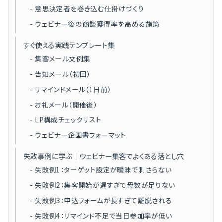
意思決定者を巻き込む仕掛けづくり
ウェビナー後の商談獲得率を高める施策
すぐ使える実践テンプレート集
集客メール文例集
告知メール（初回）
リマインドメール（1日前）
お礼メール（開催後）
LP構成チェックリスト
ウェビナー企画書フォーマット
失敗事例に学ぶ｜ウェビナー集客でよくある落とし穴
失敗例1：ターゲット設定が曖昧で刺さらない
失敗例2：集客開始が遅すぎて母数が足りない
失敗例3：申込フォームが長すぎて離脱される
失敗例4：リマインド不足で当日参加率が低い