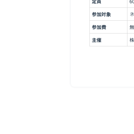
定員
6
利用規約
参加対象
ネ
参加費
特定商取引法に基づく表示
主催
株
個人情報保護方針
個人情報取扱規程