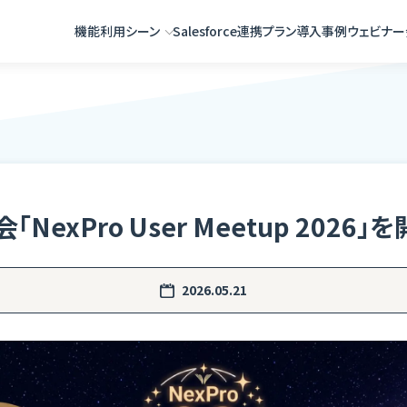
機能
利用シーン
Salesforce連携
プラン
導入事例
ウェビナー
NexPro User Meetup 2026
2026.05.21