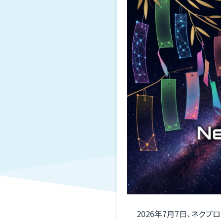
Blog
ウェビナー
Webinar
新着情報
News
メディア
Media
企業情報
Company
お問合せ
Contact
2026年7月7日、ネクプ
お問合せ