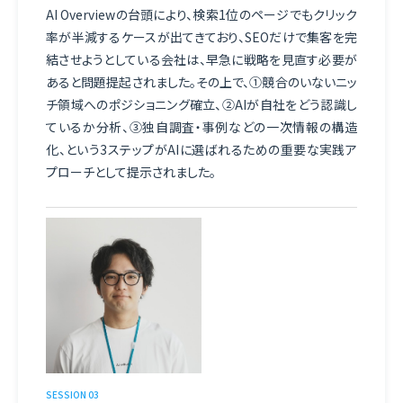
AI Overviewの台頭により、検索1位のページでもクリック
Googleマップ
率が半減するケースが出てきており、SEOだけで集客を完
結させようとしている会社は、早急に戦略を見直す必要が
あると問題提起されました。その上で、①競合のいないニッ
チ領域へのポジショニング確立、②AIが自社をどう認識し
ているか分析、③独自調査・事例などの一次情報の構造
化、という3ステップがAIに選ばれるための重要な実践ア
プローチとして提示されました。
SESSION 03