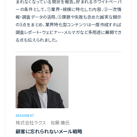
まれなくなっている現状を報告。好まれるホワイトペーパ
ーの条件として、①業界・規模に特化した内容、②一次情
報・調査データの活用、③課題や失敗も含めた誠実な開示
の3点をまとめ、業界特化型コンテンツは一度作成すれば
調査レポート・ウェビナー・メルマガなど多用途に展開でき
る点も伝えられました。
SESSION 07
株式会社ラクス 佐藤 廉氏
顧客に忘れられないメール戦略