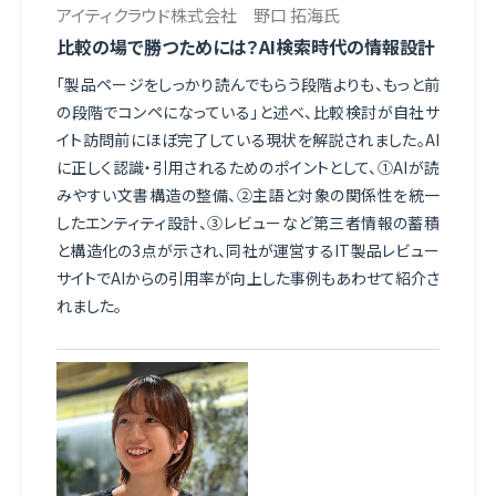
アイティクラウド株式会社 野口 拓海氏
比較の場で勝つためには？AI検索時代の情報設計
「製品ページをしっかり読んでもらう段階よりも、もっと前
の段階でコンペになっている」と述べ、比較検討が自社サ
イト訪問前にほぼ完了している現状を解説されました。AI
に正しく認識・引用されるためのポイントとして、①AIが読
みやすい文書構造の整備、②主語と対象の関係性を統一
したエンティティ設計、③レビューなど第三者情報の蓄積
と構造化の3点が示され、同社が運営するIT製品レビュー
サイトでAIからの引用率が向上した事例もあわせて紹介さ
れました。