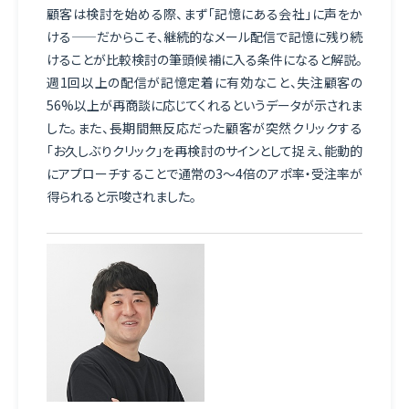
顧客は検討を始める際、まず「記憶にある会社」に声をか
ける——だからこそ、継続的なメール配信で記憶に残り続
けることが比較検討の筆頭候補に入る条件になると解説。
週1回以上の配信が記憶定着に有効なこと、失注顧客の
56%以上が再商談に応じてくれるというデータが示されま
した。また、長期間無反応だった顧客が突然クリックする
「お久しぶりクリック」を再検討のサインとして捉え、能動的
にアプローチすることで通常の3～4倍のアポ率・受注率が
得られると示唆されました。