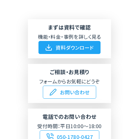
まずは資料で確認
機能・料金・事例を詳しく見る
資料ダウンロード
ご相談・お見積り
フォームからお気軽にどうぞ
お問い合わせ
電話でのお問い合わせ
受付時間：平日10:00～18:00
050-1780-0427