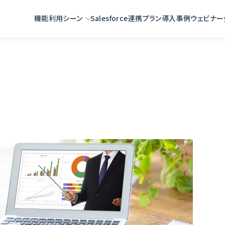
機能
利用シーン
Salesforce連携
プラン
導入事例
ウェビナー