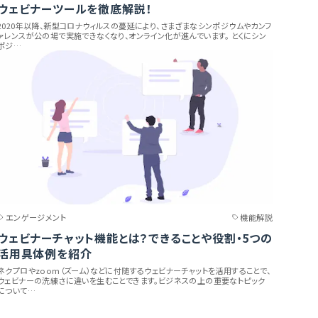
ウェビナーツールを徹底解説！
2020年以降、新型コロナウィルスの蔓延により、さまざまなシンポジウムやカンフ
ァレンスが公の場で実施できなくなり、オンライン化が進んでいます。 とくにシン
ポジ…
エンゲージメント
機能解説
ウェビナーチャット機能とは？できることや役割・5つの
活用具体例を紹介
ネクプロやzoom（ズーム）などに付随するウェビナーチャットを活用することで、
ウェビナーの洗練さに違いを生むことできます。ビジネスの上の重要なトピック
について…