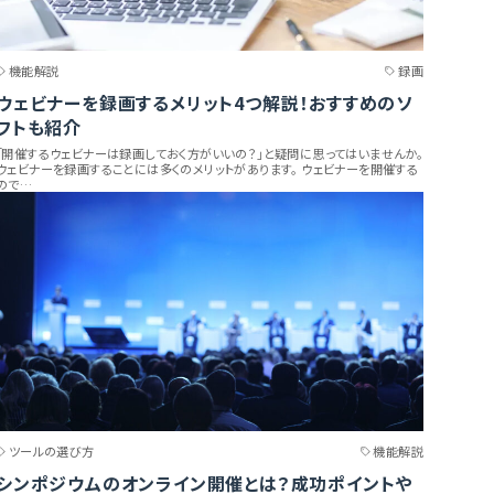
機能解説
録画
ウェビナーを録画するメリット4つ解説！おすすめのソ
フトも紹介
「開催するウェビナーは録画しておく方がいいの？」と疑問に思ってはいませんか。
ウェビナーを録画することには多くのメリットがあります。 ウェビナーを開催する
ので…
ツールの選び方
機能解説
シンポジウムのオンライン開催とは？成功ポイントや