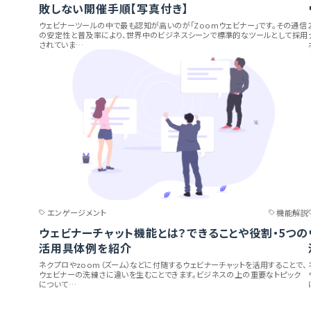
敗しない開催手順【写真付き】
ウェビナーツールの中で最も認知が高いのが「Zoomウェビナー」です。その通信
の安定性と普及率により、世界中のビジネスシーンで標準的なツールとして採用
されていま…
エンゲージメント
機能解説
ウェビナーチャット機能とは？できることや役割・5つの
活用具体例を紹介
ネクプロやzoom（ズーム）などに付随するウェビナーチャットを活用することで、
ウェビナーの洗練さに違いを生むことできます。ビジネスの上の重要なトピック
について…