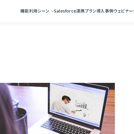
機能
利用シーン
Salesforce連携
プラン
導入事例
ウェビナー