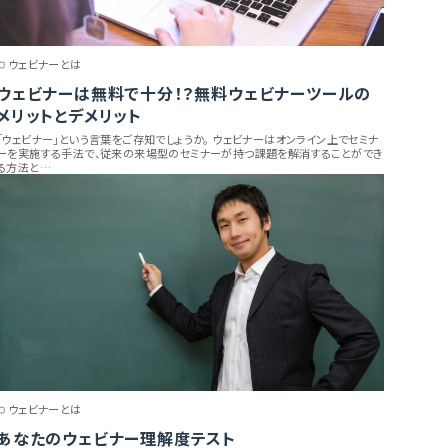
ウェビナーとは
ウェビナーは無料で十分！？無料ウェビナーツールの
メリットとデメリット
「ウェビナー」という言葉をご存知でしょうか。 ウェビナーはオンライン上でセミナ
ーを実施する手法で、従来の来場型のセミナーが持つ課題を解消することができ
る方法と…
ウェビナーとは
あなたのウェビナー理解度テスト