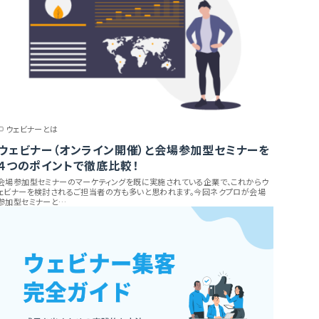
ウェビナーとは
ウェビナー（オンライン開催）と会場参加型セミナーを
４つのポイントで徹底比較！
会場参加型セミナーのマーケティングを既に実施されている企業で、これからウ
ェビナーを検討されるご担当者の方も多いと思われます。今回ネクプロが会場
参加型セミナーと…