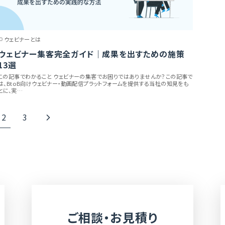
ウェビナーとは
ウェビナー集客完全ガイド｜成果を出すための施策
13選
この記事でわかること ウェビナーの集客でお困りではありませんか？この記事で
は、BtoB向けウェビナー・動画配信プラットフォームを提供する当社の知見をも
とに、実…
2
3
ご相談・お見積り