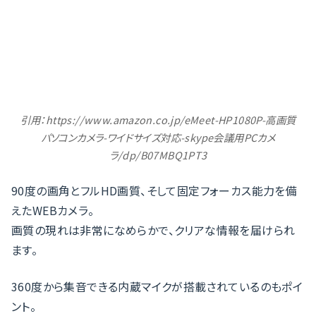
引用：https://www.amazon.co.jp/eMeet-HP1080P-高画質
パソコンカメラ-ワイドサイズ対応-skype会議用PCカメ
ラ/dp/B07MBQ1PT3
90度の画角とフルHD画質、そして固定フォーカス能力を備
えたWEBカメラ。
画質の現れは非常になめらかで、クリアな情報を届けられ
ます。
360度から集音できる内蔵マイクが搭載されているのもポイ
ント。