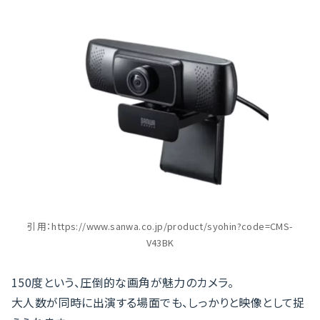
引用：https://www.sanwa.co.jp/product/syohin?code=CMS-
V43BK
150度という、圧倒的な画角が魅力のカメラ。
大人数が同時に出演する場面でも、しっかりと映像として捉