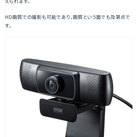
えられます。
HD画質での撮影も可能であり、画質という面でも及第点で
す。