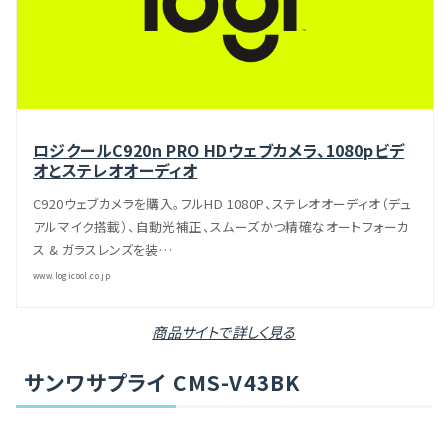
ロジクールC920n PRO HDウェブカメラ、1080pビデ
オとステレオオーディオ
C920ウェブカメラを購入。フルHD 1080P、ステレオオーディオ（デュ
アルマイク搭載）、自動光補正、スムーズかつ精確なオートフォーカ
ス & ガラスレンズを装…
www.logicool.co.jp
商品サイトで詳しく見る
サンワサプライ CMS-V43BK