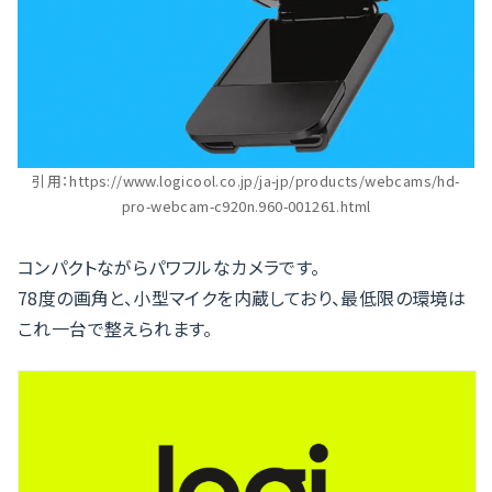
引用：https://www.logicool.co.jp/ja-jp/products/webcams/hd-
pro-webcam-c920n.960-001261.html
コンパクトながらパワフルなカメラです。
78度の画角と、小型マイクを内蔵しており、最低限の環境は
これ一台で整えられます。