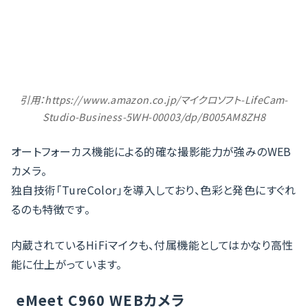
引用：https://www.amazon.co.jp/マイクロソフト-LifeCam-
Studio-Business-5WH-00003/dp/B005AM8ZH8
オートフォーカス機能による的確な撮影能力が強みのWEB
カメラ。
独自技術「TureColor」を導入しており、色彩と発色にすぐれ
るのも特徴です。
内蔵されているHiFiマイクも、付属機能としてはかなり高性
能に仕上がっています。
eMeet C960 WEBカメラ