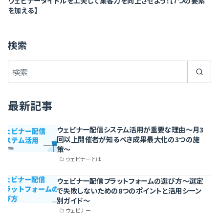
ウェビナータイトルを工夫して集客力を向上させよう！【7つの要素
を加える】
検索
最新記事
ウェビナー配信システム活用が重要な理由〜月3
回以上開催者が知るべき成果最大化の3つの施
策〜
ウェビナーとは
ウェビナー配信プラットフォームの選び方〜選定
で失敗しないための8つのポイントと活用シーン
別ガイド〜
ウェビナー