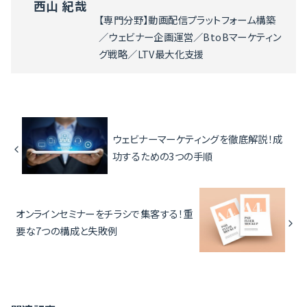
西山 紀哉
【専門分野】動画配信プラットフォーム構築
／ウェビナー企画運営／BtoBマーケティン
グ戦略／LTV最大化支援
ウェビナーマーケティングを徹底解説！成
功するための3つの手順
オンラインセミナーをチラシで集客する！重
要な7つの構成と失敗例