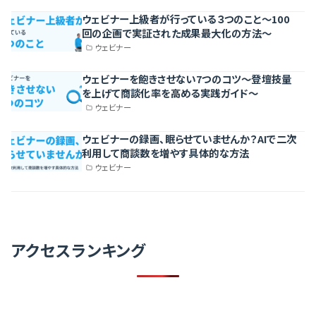
ウェビナー上級者が行っている３つのこと〜100
回の企画で実証された成果最大化の方法〜
ウェビナー
ウェビナーを飽きさせない7つのコツ〜登壇技量
を上げて商談化率を高める実践ガイド〜
ウェビナー
ウェビナーの録画、眠らせていませんか？AIで二次
利用して商談数を増やす具体的な方法
ウェビナー
アクセスランキング