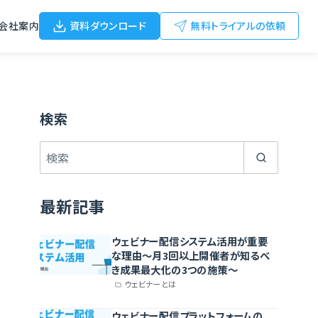
会社案内
資料ダウンロード
無料トライアルの依頼
検索
最新記事
ウェビナー配信システム活用が重要
な理由〜月3回以上開催者が知るべ
き成果最大化の3つの施策〜
ウェビナーとは
ウェビナー配信プラットフォームの