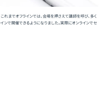
。これまでオフラインでは、会場を押さえて講師を呼び、多く
インで開催できるようになりました。実際にオンラインでセ
も、以下のように悩んでいませんか？
・ツールをご紹介し、選び方も明記しています。オンライン
うに簡潔に記載しているので、気になる方はぜひ最後までご
ールをお探しなら「ネクプロ」
／